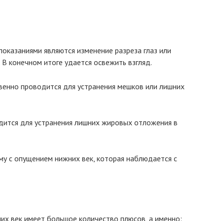
оказаниями являются изменение разреза глаз или
 В конечном итоге удается освежить взгляд.
енно проводится для устранения мешков или лишних
дится для устранения лишних жировых отложения в
у с опущением нижних век, которая наблюдается с
них век имеет большое количество плюсов, а именно: