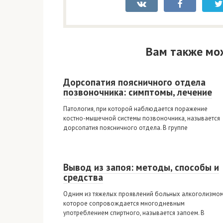
Вам также мо
Дорсопатия поясничного отдела
позвоночника: симптомы, лечение
Патология, при которой наблюдается поражение
костно-мышечной системы позвоночника, называется
дорсопатия поясничного отдела. В группе
Вывод из запоя: методы, способы и
средства
Одним из тяжелых проявлений больных алкоголизмом
которое сопровождается многодневным
употреблением спиртного, называется запоем. В