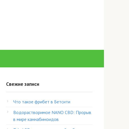
Свежие записи
Что такое фрибет в Бетсити
Водорастворимое NANO CBD: Прорыв
в мире каннабиноидов