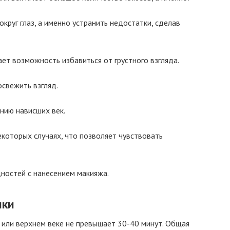
круг глаз, а именно устранить недостатки, сделав
ет возможность избавиться от грустного взгляда.
освежить взгляд.
нию нависших век.
екоторых случаях, что позволяет чувствовать
ностей с нанесением макияжа.
ики
или верхнем веке не превышает 30-40 минут. Общая