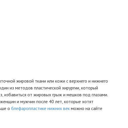
точной жировой ткани или кожи с верхнего и нижнего
один из методов пластической хирургии, который
з, избавиться от жировых грыж и мешков под глазами.
женщин и мужчин после 40 лет, которые хотят
льше о
блефаропластике нижних век
можно на сайте