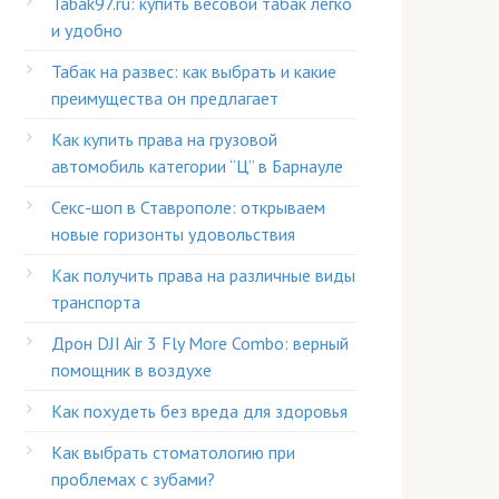
Tabak97.ru: купить весовой табак легко
и удобно
Табак на развес: как выбрать и какие
преимущества он предлагает
Как купить права на грузовой
автомобиль категории “Ц” в Барнауле
Секс-шоп в Ставрополе: открываем
новые горизонты удовольствия
Как получить права на различные виды
транспорта
Дрон DJI Air 3 Fly More Combo: верный
помощник в воздухе
Как похудеть без вреда для здоровья
Как выбрать стоматологию при
проблемах с зубами?