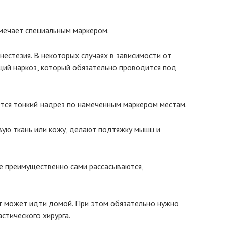
тмечает специальным маркером.
естезия. В некоторых случаях в зависимости от
щий наркоз, который обязательно проводится под
ется тонкий надрез по намеченным маркером местам.
ую ткань или кожу, делают подтяжку мышц и
е преимущественно сами рассасываются,
т может идти домой. При этом обязательно нужно
стического хирурга.