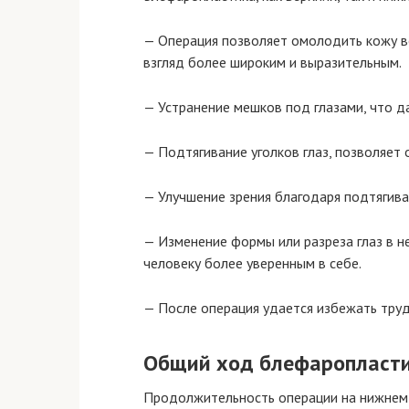
— Операция позволяет омолодить кожу во
взгляд более широким и выразительным.
— Устранение мешков под глазами, что да
— Подтягивание уголков глаз, позволяет 
— Улучшение зрения благодаря подтягива
— Изменение формы или разреза глаз в н
человеку более уверенным в себе.
— После операция удается избежать труд
Общий ход блефаропласт
Продолжительность операции на нижнем 