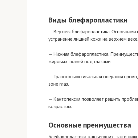
Виды блефаропластики
— Верхняя блефаропластика. Основными п
устранение лишней кожи на верхнем веке.
— Нижняя блефаропластика. Преимуществ
жировых тканей под глазами.
— Трансконьюктивальная операция прово
зоне глаз.
— Кантопексия позволяет решить проблем
возрастом.
Основные преимущества
Блефаропластика, как верхних, так и ниж