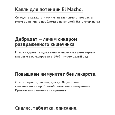
Капли для потенции El Macho.
Сегодня у каждого мужчины независимо от возраста
могут возникнуть проблемы с потенцией. Например, из-за
Дебридат — лечим синдром
раздраженного кишечника
Итак, синдром раздраженного кишечника (этот термин
впервые зафиксирован в 1967г.) — это целый ряд
Повышаем иммунитет без лекарств.
Осень. Сырость, слякоть, дожди. Люди снова
сталкиваются с проблемой повышения иммунитета.
Признаками снижения иммунитета
Сиалис, таблетки, описание.