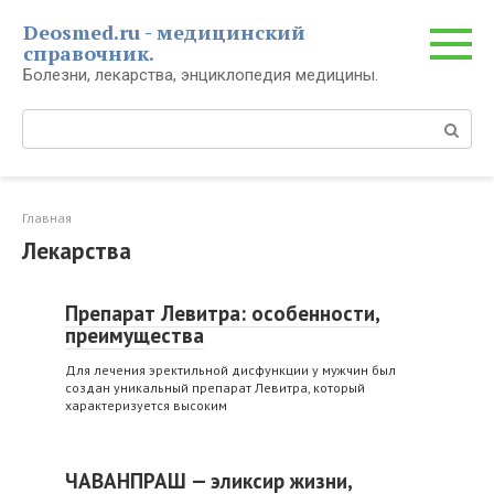
Перейти
Deosmed.ru - медицинский
к
справочник.
контенту
Болезни, лекарства, энциклопедия медицины.
Поиск:
Главная
Лекарства
Препарат Левитра: особенности,
преимущества
Для лечения эректильной дисфункции у мужчин был
создан уникальный препарат Левитра, который
характеризуется высоким
ЧАВАНПРАШ — эликсир жизни,