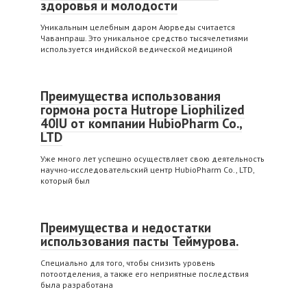
здоровья и молодости
Уникальным целебным даром Аюрведы считается
Чаванпраш. Это уникальное средство тысячелетиями
используется индийской ведической медициной
Преимущества использования
гормона роста Hutrope Liophilized
40IU от компании HubioPharm Co.,
LTD
Уже много лет успешно осуществляет свою деятельность
научно-исследовательский центр HubioPharm Co., LTD,
который был
Преимущества и недостатки
использования пасты Теймурова.
Специально для того, чтобы снизить уровень
потоотделения, а также его неприятные последствия
была разработана