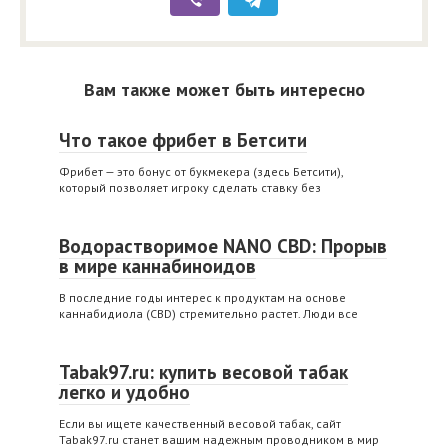
Вам также может быть интересно
Что такое фрибет в Бетсити
Фрибет — это бонус от букмекера (здесь Бетсити),
который позволяет игроку сделать ставку без
Водорастворимое NANO CBD: Прорыв
в мире каннабиноидов
В последние годы интерес к продуктам на основе
каннабидиола (CBD) стремительно растет. Люди все
Tabak97.ru: купить весовой табак
легко и удобно
Если вы ищете качественный весовой табак, сайт
Tabak97.ru станет вашим надежным проводником в мир