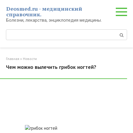
Перейти
Deosmed.ru - медицинский
к
справочник.
контенту
Болезни, лекарства, энциклопедия медицины.
Поиск:
Главная
»
Новости
Чем можно вылечить грибок ногтей?