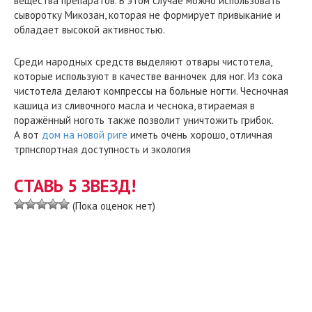
вещества препаратов. В этом случае можно использовать
сыворотку Микозан, которая не формирует привыкание и
обладает высокой активностью.
Среди народных средств выделяют отвары чистотела,
которые используют в качестве ванночек для ног. Из сока
чистотела делают компрессы на больные ногти. Чесночная
кашица из сливочного масла и чеснока, втираемая в
поражённый ноготь также позволит уничтожить грибок.
А вот
дом на новой риге
иметь очень хорошо, отличная
трпнспортная доступность и экология
СТАВЬ 5 ЗВЕЗД!
(Пока оценок нет)