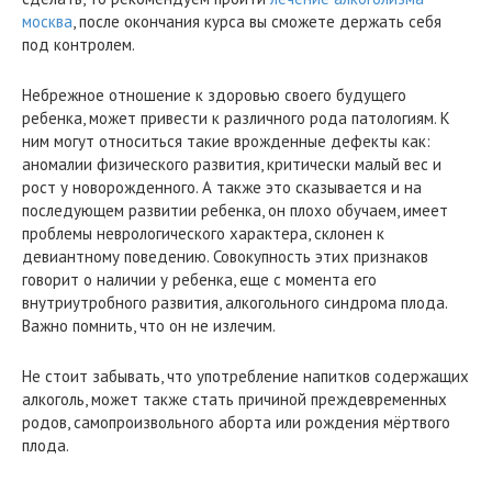
москва
, после окончания курса вы сможете держать себя
под контролем.
Небрежное отношение к здоровью своего будущего
ребенка, может привести к различного рода патологиям. К
ним могут относиться такие врожденные дефекты как:
аномалии физического развития, критически малый вес и
рост у новорожденного. А также это сказывается и на
последующем развитии ребенка, он плохо обучаем, имеет
проблемы неврологического характера, склонен к
девиантному поведению. Совокупность этих признаков
говорит о наличии у ребенка, еще с момента его
внутриутробного развития, алкогольного синдрома плода.
Важно помнить, что он не излечим.
Не стоит забывать, что употребление напитков содержащих
алкоголь, может также стать причиной преждевременных
родов, самопроизвольного аборта или рождения мёртвого
плода.