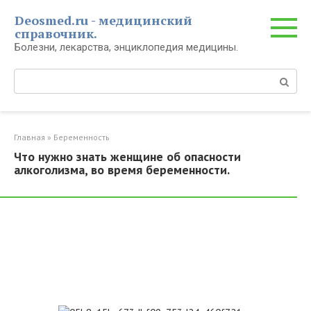
Перейти
Deosmed.ru - медицинский
к
справочник.
контенту
Болезни, лекарства, энциклопедия медицины.
Поиск:
Главная
»
Беременность
Что нужно знать женщине об опасности
алкоголизма, во время беременности.