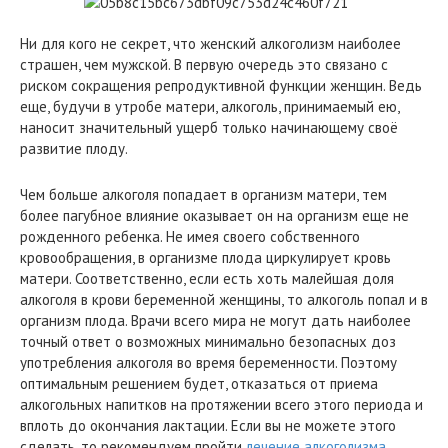
Ни для кого не секрет, что женский алкоголизм наиболее
страшен, чем мужской. В первую очередь это связано с
риском сокращения репродуктивной функции женщин. Ведь
еще, будучи в утробе матери, алкоголь, принимаемый ею,
наносит значительный ущерб только начинающему своё
развитие плоду.
Чем больше алкоголя попадает в организм матери, тем
более пагубное влияние оказывает он на организм еще не
рожденного ребенка. Не имея своего собственного
кровообращения, в организме плода циркулирует кровь
матери. Соответственно, если есть хоть малейшая доля
алкоголя в крови беременной женщины, то алкоголь попал и в
организм плода. Врачи всего мира не могут дать наиболее
точный ответ о возможных минимально безопасных доз
употребления алкоголя во время беременности. Поэтому
оптимальным решением будет, отказаться от приема
алкогольных напитков на протяжении всего этого периода и
вплоть до окончания лактации. Если вы не можете этого
сделать, то рекомендуем пройти
лечение алкоголизма