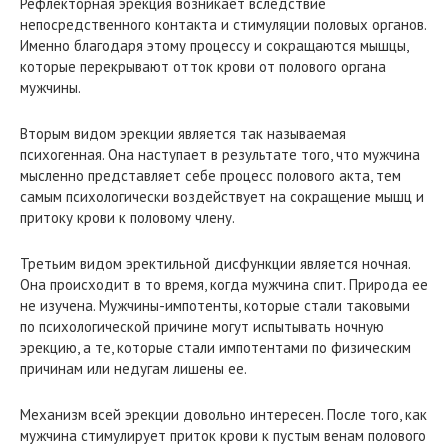
Рефлекторная эрекция возникает вследствие
непосредственного контакта и стимуляции половых органов.
Именно благодаря этому процессу и сокращаются мышцы,
которые перекрывают отток крови от полового органа
мужчины.
Вторым видом эрекции является так называемая
психогенная. Она наступает в результате того, что мужчина
мысленно представляет себе процесс полового акта, тем
самым психологически воздействует на сокращение мышц и
притоку крови к половому члену.
Третьим видом эректильной дисфункции является ночная.
Она происходит в то время, когда мужчина спит. Природа ее
не изучена. Мужчины-импотенты, которые стали таковыми
по психологической причине могут испытывать ночную
эрекцию, а те, которые стали импотентами по физическим
причинам или недугам лишены ее.
Механизм всей эрекции довольно интересен. После того, как
мужчина стимулирует приток крови к пустым венам полового