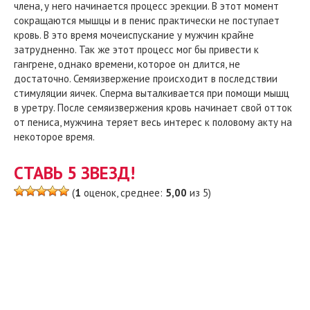
члена, у него начинается процесс эрекции. В этот момент
сокращаются мышцы и в пенис практически не поступает
кровь. В это время мочеиспускание у мужчин крайне
затрудненно. Так же этот процесс мог бы привести к
гангрене, однако времени, которое он длится, не
достаточно. Семяизвержение происходит в последствии
стимуляции яичек. Сперма выталкивается при помощи мышц
в уретру. После семяизвержения кровь начинает свой отток
от пениса, мужчина теряет весь интерес к половому акту на
некоторое время.
СТАВЬ 5 ЗВЕЗД!
(
1
оценок, среднее:
5,00
из 5)