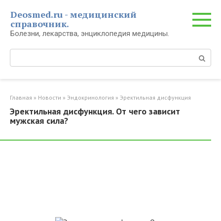
Перейти
Deosmed.ru - медицинский
к
справочник.
контенту
Болезни, лекарства, энциклопедия медицины.
Поиск:
Главная
»
Новости
»
Эндокринология
»
Эректильная дисфункция
Эректильная дисфункция. От чего зависит
мужская сила?