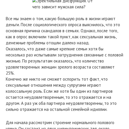
Все мы знаем о том, какую большую роль в жизни играют
деньги. После социологического опроса выяснилось, что это
основная причина скандалов в семьях. Однако, после того,
как в опрос включили такой пункт, как сексуальная жизнь,
денежные проблемы отошли далеко назад.
Оказалось, что даже самые крепкие семьи хотя бы
несколько раз испытывали затруднения связанные с половой
жизнью. По результатам оказалось, что количество
удовлетворенных женщин зрелого возраста составляют
25%.
Конечно же никто не сможет оспорить тот факт, что
сексуальные отношения между супругами играют
колоссальную роль. Если же хотя бы один из партнеров
остается неудовлетворенным, то это отражается и на
другом. А раз уж оба партнера неудовлетворенны, то это
сильно отражается на остальной семейной идиллии.
Для начала рассмотрим строение нормального полового
члена. Он состоит из двух цилиндрических тел, около