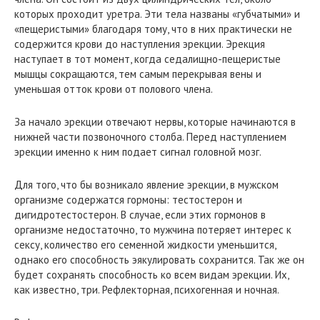
которых проходит уретра. Эти тела названы «губчатыми» и
«пещеристыми» благодаря тому, что в них практически не
содержится крови до наступления эрекции. Эрекция
наступает в тот момент, когда седалищно-пещеристые
мышцы сокращаются, тем самым перекрывая вены и
уменьшая отток крови от полового члена.
За начало эрекции отвечают нервы, которые начинаются в
нижней части позвоночного столба. Перед наступлением
эрекции именно к ним подает сигнал головной мозг.
Для того, что бы возникало явление эрекции, в мужском
организме содержатся гормоны: тестостерон и
дигидротестостерон. В случае, если этих гормонов в
организме недостаточно, то мужчина потеряет интерес к
сексу, количество его семенной жидкости уменьшится,
однако его способность эякулировать сохранится. Так же он
будет сохранять способность ко всем видам эрекции. Их,
как известно, три. Рефлекторная, психогенная и ночная.