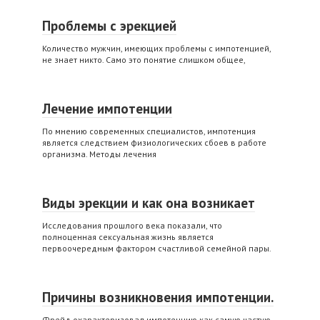
Проблемы с эрекцией
Количество мужчин, имеющих проблемы с импотенцией,
не знает никто. Само это понятие слишком общее,
Лечение импотенции
По мнению современных специалистов, импотенция
является следствием физиологических сбоев в работе
организма. Методы лечения
Виды эрекции и как она возникает
Исследования прошлого века показали, что
полноценная сексуальная жизнь является
первоочередным фактором счастливой семейной пары.
Причины возникновения импотенции.
Фрейд охарактеризовал импотенцию как самую частую