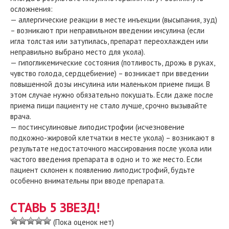
осложнения:
— аллергические реакции в месте инъекции (высыпания, зуд)
– возникают при неправильном введении инсулина (если
игла толстая или затупилась, препарат переохлажден или
неправильно выбрано место для укола).
— гипогликемические состояния (потливость, дрожь в руках,
чувство голода, сердцебиение) – возникает при введении
повышенной дозы инсулина или маленьком приеме пищи. В
этом случае нужно обязательно покушать. Если даже после
приема пищи пациенту не стало лучше, срочно вызывайте
врача.
— постинсулиновые липодистрофии (исчезновение
подкожно-жировой клетчатки в месте укола) – возникают в
результате недостаточного массирования после укола или
частого введения препарата в одно и то же место. Если
пациент склонен к появлению липодистрофий, будьте
особенно внимательны при вводе препарата.
СТАВЬ 5 ЗВЕЗД!
(Пока оценок нет)