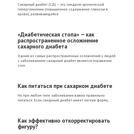
Сахарный диабет (СД) — это синдром хронической
гипергликемии (повышенное содержание глюкозы в
крови), развивающейся
«Диабетическая стопа» — как
распространенное осложнение
сахарного диабета
Одним из самых распространенных осложнений у людей
с заболеванием сахарный диабет является поражение
стоп.
Как питаться при сахарном диабете
Но при любом типе заболевания важно правильно
питаться. Если сахарный диабет имеет легкую форму,
Как эффективно откорректировать
фигуру?