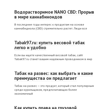
Водорастворимое NANO CBD: Прорыв
в мире каннабиноидов
В последние годы интерес к продуктам на основе
каннабидиола (CBD) стремительно растет. Люди все
Tabak97.ru: купить весовой табак
легко и удобно
Если вы ищете качественный весовой табак, сайт
Tabak97.ru станет вашим надежным проводником в мир
Табак на развес: как выбрать и какие
преимущества он предлагает
Табак на развес — это продукт, который стал популярным
среди курильщиков, предпочитающих более
экономичный
Как купить права на грузовой