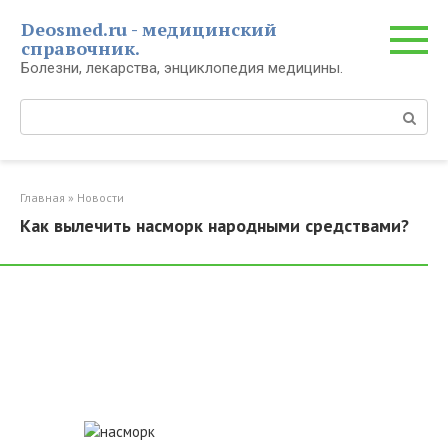
Перейти
Deosmed.ru - медицинский
к
справочник.
контенту
Болезни, лекарства, энциклопедия медицины.
Поиск:
Главная
»
Новости
Как вылечить насморк народными средствами?