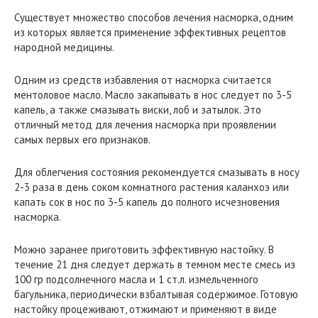
Существует множество способов лечения насморка, одним
из которых является применение эффективных рецептов
народной медицины.
Одним из средств избавления от насморка считается
ментоловое масло. Масло закапывать в нос следует по 3-5
капель, а также смазывать виски, лоб и затылок. Это
отличный метод для лечения насморка при проявлении
самых первых его признаков.
Для облегчения состояния рекомендуется смазывать в носу
2-3 раза в день соком комнатного растения каланхоэ или
капать сок в нос по 3-5 капель до полного исчезновения
насморка.
Можно заранее приготовить эффективную настойку. В
течение 21 дня следует держать в темном месте смесь из
100 гр подсолнечного масла и 1 ст.л. измельченного
багульника, периодически взбалтывая содержимое. Готовую
настойку процеживают, отжимают и применяют в виде