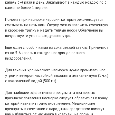
капель 3-4 раза в день. Закапывают в каждую ноздрю по 3
капли не более 1 недели.
Поможет при насморке керосин, которым рекомендуется
смазывать на ночь ноги. Сверху можно положить смоченную
в керосине тряпку и надеть теплые носки. Облегчение вы
почувствуете уже на следующее утро.
Ещё один способ – капли из сока свежей свеклы. Применяют
их по 5-6 капель в каждую ноздрю до полного
выздоровления.
Для лечения хронического насморка нужно промывать нос
утром и вечером настойкой эвкалипта или календулы (1 ч.л.)
с подсоленной водой (500 мл).
Для наиболее эффективного результата при первых
признаках появления насморка следует обратиться к врачу,
который назначит грамотное лечение. Медицинские
препараты в сочетании с народными средствами помогут
вам избавиться от насморка в кратчайшие сроки, и