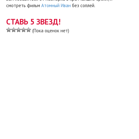
смотреть фильм
Атомный Иван
без соплей.
СТАВЬ 5 ЗВЕЗД!
(Пока оценок нет)