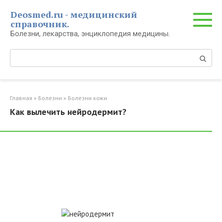
Перейти
Deosmed.ru - медицинский
к
справочник.
контенту
Болезни, лекарства, энциклопедия медицины.
Поиск:
Главная
»
Болезни
»
Болезни кожи
Как вылечить нейродермит?