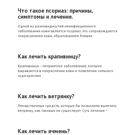
Что такое псориаз: причины,
симптомы и лечение.
Одной из разновидностей неинфекционного
заболевания кожи является псориаз, что сопровождается
покраснением кожи, образованием бляшек
Как лечить крапивницу?
Крапивница – неприятное заболевание, которое
выражается в покраснении кожи и появлении сильного
зуда красных
Как лечить ветрянку?
Лекарственных средств, которые бы позволили вылечить
ветрянку, как таковых не существует. Суть лечения –
Как лечить ячмень?