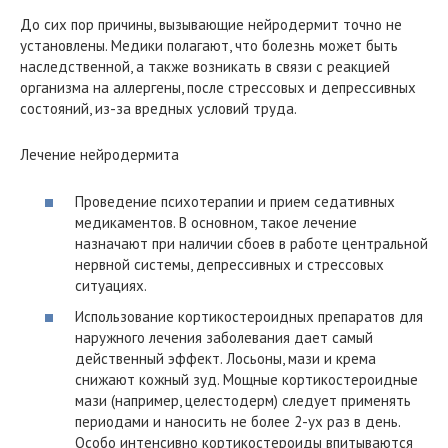
До сих пор причины, вызывающие нейродермит точно не
установлены. Медики полагают, что болезнь может быть
наследственной, а также возникать в связи с реакцией
организма на аллергены, после стрессовых и депрессивных
состояний, из-за вредных условий труда.
Лечение нейродермита
Проведение психотерапии и прием седативных
медикаментов. В основном, такое лечение
назначают при наличии сбоев в работе центральной
нервной системы, депрессивных и стрессовых
ситуациях.
Использование кортикостероидных препаратов для
наружного лечения заболевания дает самый
действенный эффект. Лосьоны, мази и крема
снижают кожный зуд. Мощные кортикостероидные
мази (например, целестодерм) следует применять
периодами и наносить не более 2-ух раз в день.
Особо интенсивно кортикостероиды впитываются