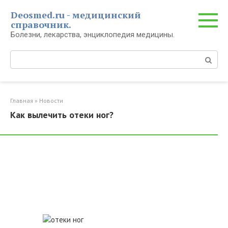
Перейти
Deosmed.ru - медицинский
к
справочник.
контенту
Болезни, лекарства, энциклопедия медицины.
Поиск:
Главная
»
Новости
Как вылечить отеки ног?