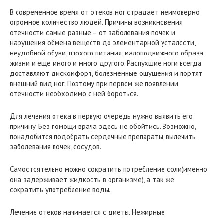
В современное время от отеков ног страдает неимоверно
огромное количество людей. Причины возникновения
отечности самые разные – от заболевания почек и
нарушения обмена веществ до элементарной усталости,
неудобной обуви, плохого питания, малоподвижного образа
жизни и еще много и много другого. Распухшие ноги всегда
доставляют дискомфорт, болезненные ощущения и портят
внешний вид ног. Поэтому при первом же появлении
отечности необходимо с ней бороться.
Для лечения отека в первую очередь нужно выявить его
причину. Без помощи врача здесь не обойтись. Возможно,
понадобится подобрать сердечные препараты, вылечить
заболевания почек, сосудов.
Самостоятельно можно сократить потребление соли(именно
она задерживает жидкость в организме), а так же
сократить употребление воды.
Лечение отеков начинается с диеты. Нежирные