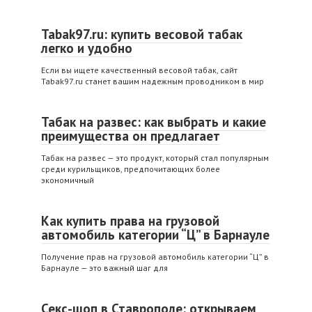
Tabak97.ru: купить весовой табак
легко и удобно
Если вы ищете качественный весовой табак, сайт
Tabak97.ru станет вашим надежным проводником в мир
Табак на развес: как выбрать и какие
преимущества он предлагает
Табак на развес — это продукт, который стал популярным
среди курильщиков, предпочитающих более
экономичный
Как купить права на грузовой
автомобиль категории “Ц” в Барнауле
Получение прав на грузовой автомобиль категории “Ц” в
Барнауле — это важный шаг для
Секс-шоп в Ставрополе: открываем