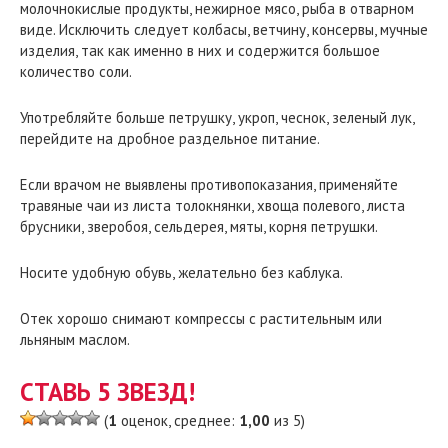
молочнокислые продукты, нежирное мясо, рыба в отварном
виде. Исключить следует колбасы, ветчину, консервы, мучные
изделия, так как именно в них и содержится большое
количество соли.
Употребляйте больше петрушку, укроп, чеснок, зеленый лук,
перейдите на дробное раздельное питание.
Если врачом не выявлены противопоказания, применяйте
травяные чаи из листа толокнянки, хвоща полевого, листа
брусники, зверобоя, сельдерея, мяты, корня петрушки.
Носите удобную обувь, желательно без каблука.
Отек хорошо снимают компрессы с растительным или
льняным маслом.
СТАВЬ 5 ЗВЕЗД!
(
1
оценок, среднее:
1,00
из 5)