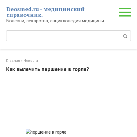
Перейти
Deosmed.ru - медицинский
к
справочник.
контенту
Болезни, лекарства, энциклопедия медицины.
Поиск:
Главная
»
Новости
Как вылечить першение в горле?