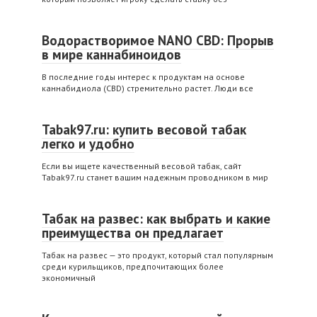
Водорастворимое NANO CBD: Прорыв
в мире каннабиноидов
В последние годы интерес к продуктам на основе
каннабидиола (CBD) стремительно растет. Люди все
Tabak97.ru: купить весовой табак
легко и удобно
Если вы ищете качественный весовой табак, сайт
Tabak97.ru станет вашим надежным проводником в мир
Табак на развес: как выбрать и какие
преимущества он предлагает
Табак на развес — это продукт, который стал популярным
среди курильщиков, предпочитающих более
экономичный