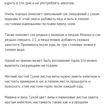
курить в эти дни и не употреблять алкоголь.
Очень хорошо помогает свекольный сок смешанный с соком
моркови. К этой смеси добавить мед и пить в теплом
состоянии маленькими глотками перед сном.
Также поможет сок редьки с молоком и медом. Молоко и сок
редьки смешать 2:1, а меда можно добавить сколько
захотите. Принимать после еды, по три столовых ложки в
теплом виде.
Одной из причин может быть воспаление горла. Его можно
вылечить следующими методами.
Мятный настой. Сухие листья мяты нужно залить кипятком и
настоять примерно в час в теплом месте, процедить и
полоскать этим настоем горло после каждой еды.
Малина и липа. Сухой цвет липы и малиновые листья залить
крутым кипятком, настаивать также как и в прошлом