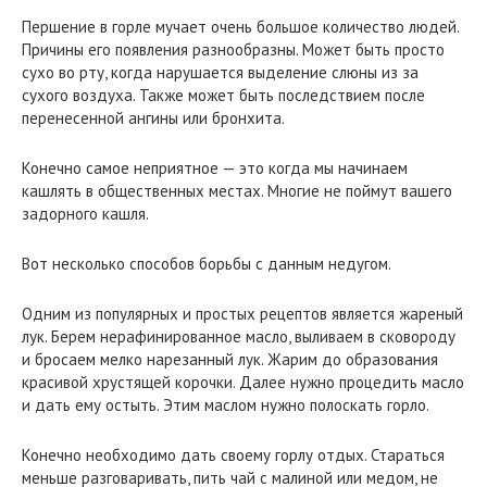
Першение в горле мучает очень большое количество людей.
Причины его появления разнообразны. Может быть просто
сухо во рту, когда нарушается выделение слюны из за
сухого воздуха. Также может быть последствием после
перенесенной ангины или бронхита.
Конечно самое неприятное — это когда мы начинаем
кашлять в общественных местах. Многие не поймут вашего
задорного кашля.
Вот несколько способов борьбы с данным недугом.
Одним из популярных и простых рецептов является жареный
лук. Берем нерафинированное масло, выливаем в сковороду
и бросаем мелко нарезанный лук. Жарим до образования
красивой хрустящей корочки. Далее нужно процедить масло
и дать ему остыть. Этим маслом нужно полоскать горло.
Конечно необходимо дать своему горлу отдых. Стараться
меньше разговаривать, пить чай с малиной или медом, не