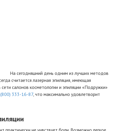
На сегодняшний день одним из лучших методов
сегда считается лазерная эпиляция, имеющая
 сети салонов косметологии и эпиляции «Подружки»
 (800) 333-16-87
, что максимально удовлетворит
пиляции
т практически не чувствует боли. Возможно легкое