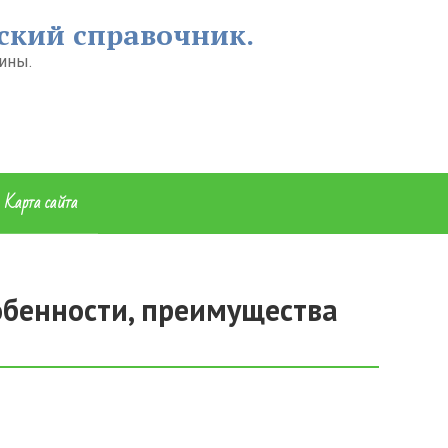
ский справочник.
ины.
Карта сайта
обенности, преимущества