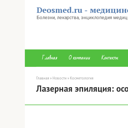
Перейти
Deosmed.ru - медицин
к
контенту
Болезни, лекарства, энциклопедия медиц
Главная
О компании
Контакты
Главная
»
Новости
»
Косметология
Лазерная эпиляция: ос