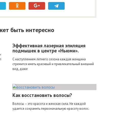
жет быть интересно
Эффективная лазерная эпиляция
подмышек в центре «Ньюми».
ь
о
С наступлением летнего сезона каждая женщина
стремится иметь красивый и привлекательный внешний
вид, даже
Как восстановить волосы?
Волосы — это красота и женская сила. Не каждой
удается сохранить первоначальную красоту волос.