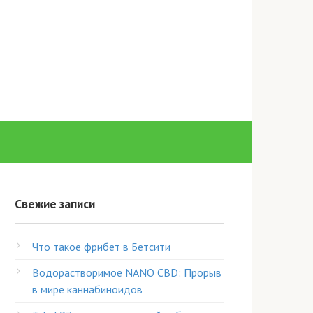
Свежие записи
Что такое фрибет в Бетсити
Водорастворимое NANO CBD: Прорыв
в мире каннабиноидов