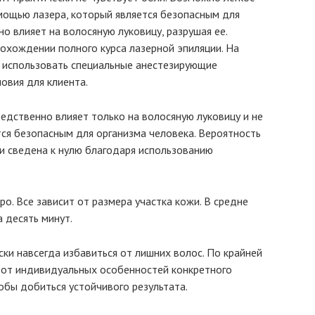
мощью лазера, который является безопасным для
о влияет на волосяную луковицу, разрушая ее.
охождении полного курса лазерной эпиляции. На
т использовать специальные анестезирующие
овия для клиента.
редственно влияет только на волосяную луковицу и не
тся безопасным для организма человека. Вероятность
и сведена к нулю благодаря использованию
. Все зависит от размера участка кожи. В средне
 десять минут.
ки навсегда избавиться от лишних волос. По крайней
т от индивидуальных особенностей конкретного
тобы добиться устойчивого результата.