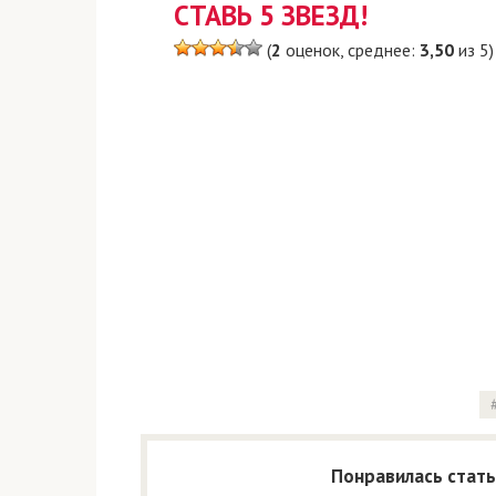
СТАВЬ 5 ЗВЕЗД!
(
2
оценок, среднее:
3,50
из 5)
Понравилась стать