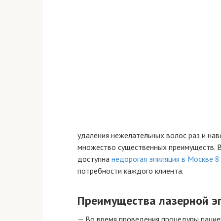
удаления нежелательных волос раз и нав
множество существенных преимуществ. В
доступна
недорогая эпиляция в Москве 8
потребности каждого клиента.
Преимущества лазерной э
— Во время проведения процедуры пациен