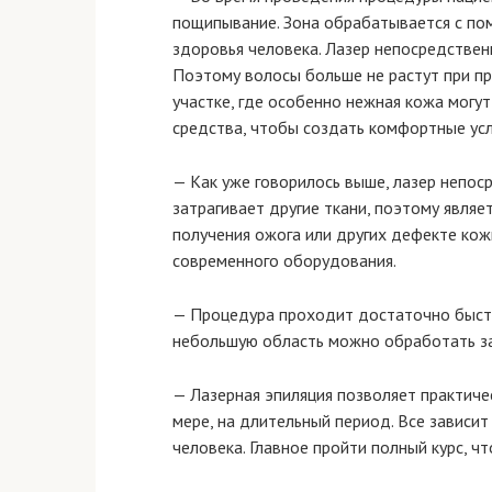
пощипывание. Зона обрабатывается с по
здоровья человека. Лазер непосредственн
Поэтому волосы больше не растут при пр
участке, где особенно нежная кожа могу
средства, чтобы создать комфортные усл
— Как уже говорилось выше, лазер непос
затрагивает другие ткани, поэтому являе
получения ожога или других дефекте кож
современного оборудования.
— Процедура проходит достаточно быстро
небольшую область можно обработать за
— Лазерная эпиляция позволяет практичес
мере, на длительный период. Все зависи
человека. Главное пройти полный курс, ч