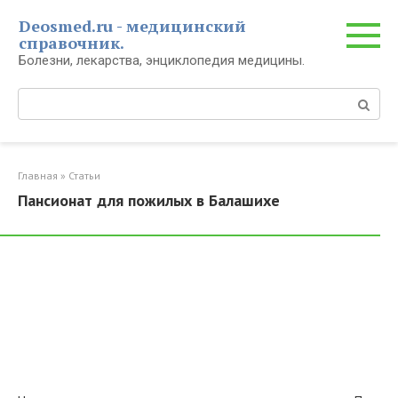
Перейти
Deosmed.ru - медицинский
к
справочник.
контенту
Болезни, лекарства, энциклопедия медицины.
Поиск:
Главная
»
Статьи
Пансионат для пожилых в Балашихе