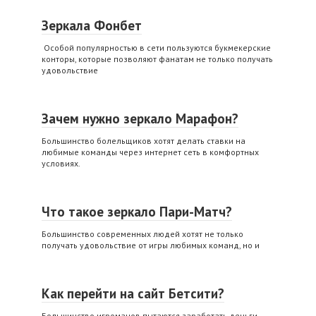
Зеркала Фонбет
Особой популярностью в сети пользуются букмекерские
конторы, которые позволяют фанатам не только получать
удовольствие
Зачем нужно зеркало Марафон?
Большинство болельщиков хотят делать ставки на
любимые команды через интернет сеть в комфортных
условиях.
Что такое зеркало Пари-Матч?
Большинство современных людей хотят не только
получать удовольствие от игры любимых команд, но и
Как перейти на сайт Бетсити?
Большинство игроманов пытаются заработать деньги