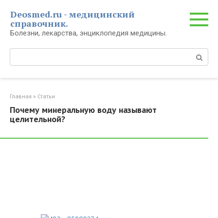
Перейти
Deosmed.ru - медицинский
к
справочник.
контенту
Болезни, лекарства, энциклопедия медицины.
Поиск:
Главная
»
Статьи
Почему минеральную воду называют
целительной?