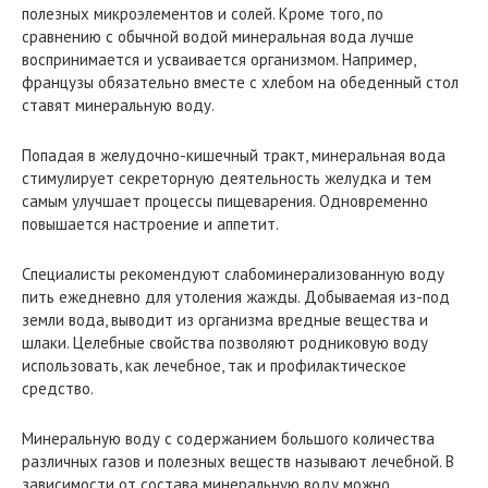
полезных микроэлементов и солей. Кроме того, по
сравнению с обычной водой минеральная вода лучше
воспринимается и усваивается организмом. Например,
французы обязательно вместе с хлебом на обеденный стол
ставят минеральную воду.
Попадая в желудочно-кишечный тракт, минеральная вода
стимулирует секреторную деятельность желудка и тем
самым улучшает процессы пищеварения. Одновременно
повышается настроение и аппетит.
Специалисты рекомендуют слабоминерализованную воду
пить ежедневно для утоления жажды. Добываемая из-под
земли вода, выводит из организма вредные вещества и
шлаки. Целебные свойства позволяют родниковую воду
использовать, как лечебное, так и профилактическое
средство.
Минеральную воду с содержанием большого количества
различных газов и полезных веществ называют лечебной. В
зависимости от состава минеральную воду можно