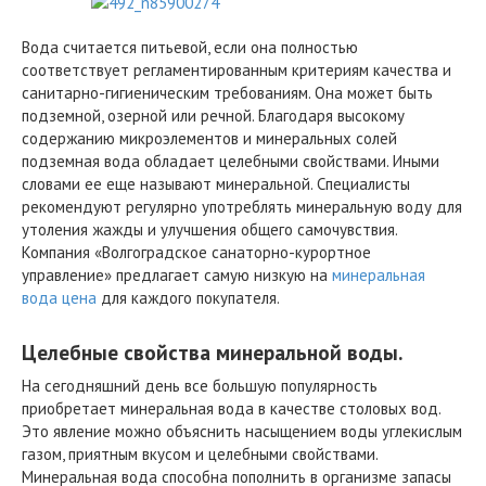
Вода считается питьевой, если она полностью
соответствует регламентированным критериям качества и
санитарно-гигиеническим требованиям. Она может быть
подземной, озерной или речной. Благодаря высокому
содержанию микроэлементов и минеральных солей
подземная вода обладает целебными свойствами. Иными
словами ее еще называют минеральной. Специалисты
рекомендуют регулярно употреблять минеральную воду для
утоления жажды и улучшения общего самочувствия.
Компания «Волгоградское санаторно-курортное
управление» предлагает самую низкую на
минеральная
вода цена
для каждого покупателя.
Целебные свойства минеральной воды.
На сегодняшний день все большую популярность
приобретает минеральная вода в качестве столовых вод.
Это явление можно объяснить насыщением воды углекислым
газом, приятным вкусом и целебными свойствами.
Минеральная вода способна пополнить в организме запасы