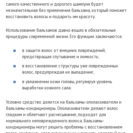
самого качественного и дорогого шампуня будет
незначительная без применения бальзама, который поможет
восстановить волосы и подарить им красоту.
Использование бальзамов давно вошло в обязательные
процедуры современной жизни. Его функции заключаются:
в защите волос от внешних повреждений,
предотвращая спутывание и ломкость;
в восстановление структуры уже поврежденных
волос, предупреждая их выпадение;
в увлажнении кожи головы, регулируя уровень
выработки кожного сала.
Условно средство делится на бальзамы-ополаскиватели и
бальзамы-кондиционеры. Ополаскиватели делают волос
гладким и облегчают расчесывание, подходят для
нормального неповрежденного волоса. Бальзамы-
кондиционеры могут решить проблемы с восстановлением