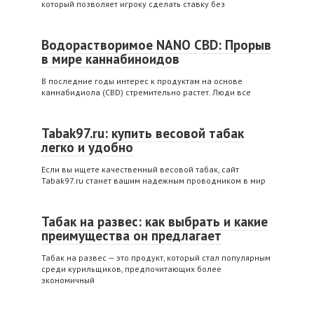
который позволяет игроку сделать ставку без
Водорастворимое NANO CBD: Прорыв
в мире каннабиноидов
В последние годы интерес к продуктам на основе
каннабидиола (CBD) стремительно растет. Люди все
Tabak97.ru: купить весовой табак
легко и удобно
Если вы ищете качественный весовой табак, сайт
Tabak97.ru станет вашим надежным проводником в мир
Табак на развес: как выбрать и какие
преимущества он предлагает
Табак на развес — это продукт, который стал популярным
среди курильщиков, предпочитающих более
экономичный