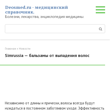
Перейти
Deosmed.ru - медицинский
к
справочник.
контенту
Болезни, лекарства, энциклопедия медицины.
Поиск:
Главная
»
Новости
Simrussia — бальзамы от выпадения волос
Независимо от длины и прически, волосы всегда будут
нуждаться в постоянном заботливом уходе. Эффективность