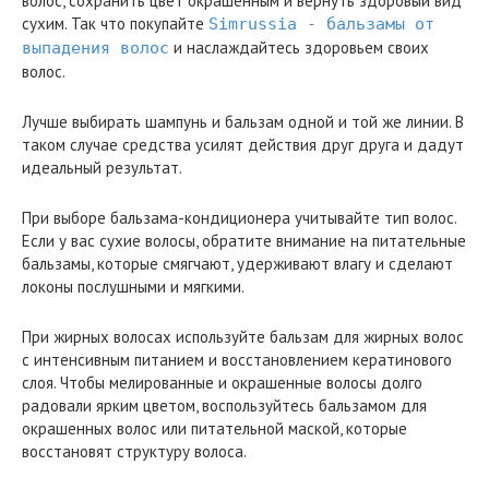
волос, сохранить цвет окрашенным и вернуть здоровый вид
сухим. Так что покупайте
Simrussia - бальзамы от
и наслаждайтесь здоровьем своих
выпадения волос
волос.
Лучше выбирать шампунь и бальзам одной и той же линии. В
таком случае средства усилят действия друг друга и дадут
идеальный результат.
При выборе бальзама-кондиционера учитывайте тип волос.
Если у вас сухие волосы, обратите внимание на питательные
бальзамы, которые смягчают, удерживают влагу и сделают
локоны послушными и мягкими.
При жирных волосах используйте бальзам для жирных волос
с интенсивным питанием и восстановлением кератинового
слоя. Чтобы мелированные и окрашенные волосы долго
радовали ярким цветом, воспользуйтесь бальзамом для
окрашенных волос или питательной маской, которые
восстановят структуру волоса.