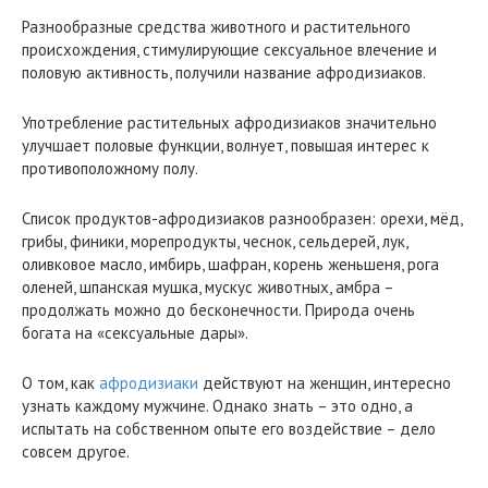
Разнообразные средства животного и растительного
происхождения, стимулирующие сексуальное влечение и
половую активность, получили название афродизиаков.
Употребление растительных афродизиаков значительно
улучшает половые функции, волнует, повышая интерес к
противоположному полу.
Список продуктов-афродизиаков разнообразен: орехи, мёд,
грибы, финики, морепродукты, чеснок, сельдерей, лук,
оливковое масло, имбирь, шафран, корень женьшеня, рога
оленей, шпанская мушка, мускус животных, амбра –
продолжать можно до бесконечности. Природа очень
богата на «сексуальные дары».
О том, как
афродизиаки
действуют на женщин, интересно
узнать каждому мужчине. Однако знать – это одно, а
испытать на собственном опыте его воздействие – дело
совсем другое.