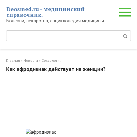
Перейти
Deosmed.ru - медицинский
к
справочник.
контенту
Болезни, лекарства, энциклопедия медицины.
Поиск:
Главная
»
Новости
»
Сексология
Как афродизиак действует на женщин?