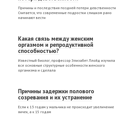
Причины и последствия поздней потери девственности
Считается, что современные подростки слишком рано
начинают вести
Какая связь между женским
оргазмом и репродуктивной
способностью?
Известный биолог, профессор Элизабет Ллойд изучила
все основные структурные особенности женского
организма и сделала
Причины задержки полового
созревания и их устранение
Если к 13 годам у мальчика не происходит увеличение
яичек, а к 15 годам