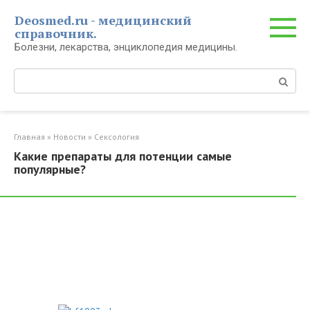
Перейти
Deosmed.ru - медицинский
к
справочник.
контенту
Болезни, лекарства, энциклопедия медицины.
Поиск:
Главная
»
Новости
»
Сексология
Какие препараты для потенции самые
популярные?