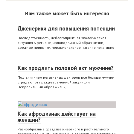
Вам также может быть интересно
Дженерики для повышения потенции
Наследственность, неблагоприятная экологическая
ситуация в регионе, малоподвижный образ жизни,
вредные привычки, нерациональное питание негативно
Как продлить половой акт мужчине?
Под влиянием негативных факторов все больше мужчин
страдают от преждевременной эякуляции.
Неправильный образ жизни,
Как афродизиак действует на
женщин?
Разнообразные средства животного и растительного
происхождения, стимулирующие сексуальное влечение и