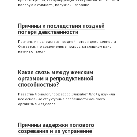
половую активность, получили название
Причины и последствия поздней
потери девственности
Причины и последствия поздней потери девственности
Считается, что современные подростки слишком рано
начинают вести
Какая связь между женским
оргазмом и репродуктивной
способностью?
Известный биолог, профессор Элизабет Ллойд изучила
все основные структурные особенности женского
организма и сделала
Причины задержки полового
созревания и их устранение