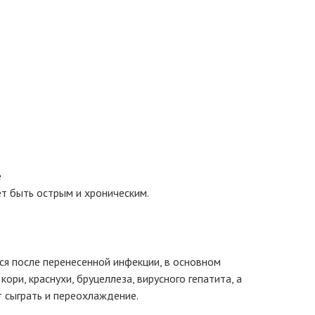
е
т быть острым и хроническим.
я после перенесенной инфекции, в основном
кори, краснухи, бруцеллеза, вирусного гепатита, а
т сыграть и переохлаждение.