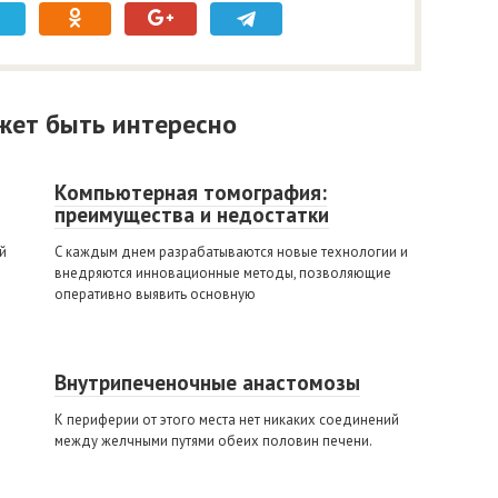
жет быть интересно
Компьютерная томография:
преимущества и недостатки
й
С каждым днем разрабатываются новые технологии и
внедряются инновационные методы, позволяющие
оперативно выявить основную
Внутрипеченочные анастомозы
К периферии от этого места нет никаких соединений
между желчными путями обеих половин печени.