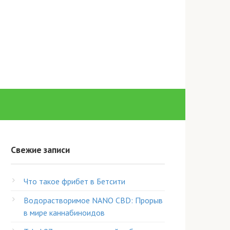
Свежие записи
Что такое фрибет в Бетсити
Водорастворимое NANO CBD: Прорыв
в мире каннабиноидов