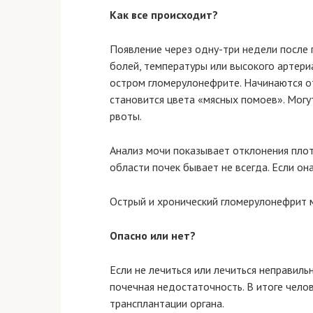
Как все происходит?
Появление через одну-три недели после
болей, температуры или высокого артер
остром гломерулонефрите. Начинаются от
становится цвета «мясных помоев». Могут
рвоты.
Анализ мочи показывает отклонения плот
области почек бывает не всегда. Если он
Острый и хронический гломерулонефрит 
Опасно или нет?
Если не лечиться или лечиться неправиль
почечная недостаточность. В итоге чело
трансплантации органа.