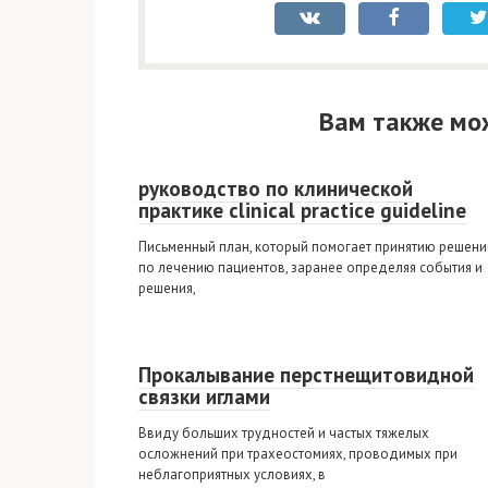
Вам также мо
руководство по клинической
практике clinical practice guideline
Письменный план, который помогает принятию решени
по лечению пациентов, заранее определяя события и
решения,
Прокалывание перстнещитовидной
связки иглами
Ввиду больших трудностей и частых тяжелых
осложнений при трахеостомиях, проводимых при
неблагоприятных условиях, в