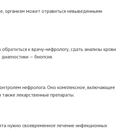
е, организм может отравиться невыведенными
 обратиться к врачу-нефрологу, сдать анализы крови
 диагностики — биопсия.
онтролем нефролога. Оно комплексное, включающее
а также лекарственные препараты.
ита нужно своевременное лечение инфекционных