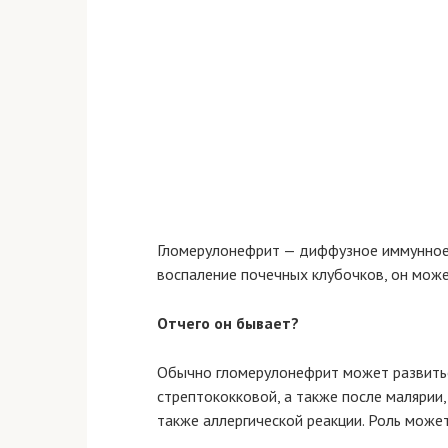
Гломерулонефрит — диффузное иммунно
воспаление почечных клубочков, он може
Отчего он бывает?
Обычно гломерулонефрит может развитьс
стрептококковой, а также после малярии, 
также аллергической реакции. Роль може