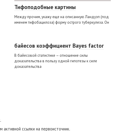
Тифоподобные картины
Между прочим, укажу еще на описанную Ландузп (под
именем тифобацилоза) форму острого туберкулеза. Он
байесов коэффициент Bayes factor
В байесовой статистике — отношение силы
доказательства в пользу одной гипотезы к силе
доказательства
.
м активной ссылки на первоисточник.