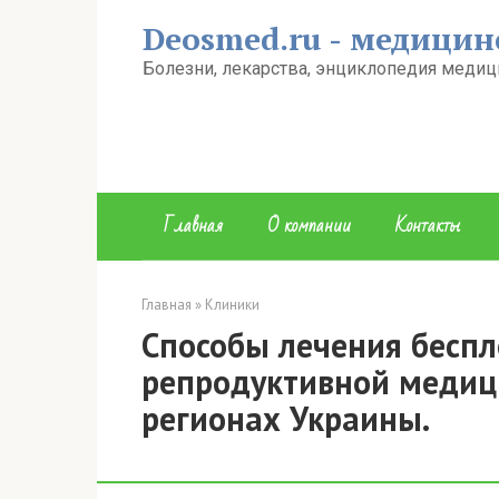
Перейти
Deosmed.ru - медицин
к
контенту
Болезни, лекарства, энциклопедия медиц
Главная
О компании
Контакты
Главная
»
Клиники
Способы лечения беспл
репродуктивной медицин
регионах Украины.