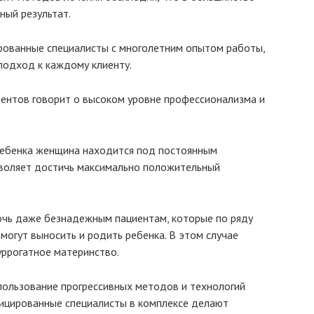
ный результат.
рованные специалисты с многолетним опытом работы,
одход к каждому клиенту.
ентов говорит о высоком уровне профессионализма и
ребенка женщина находится под постоянным
зволяет достичь максимально положительный
мочь даже безнадежным пациентам, которые по ряду
могут выносить и родить ребенка. В этом случае
уррогатное материнство.
пользование прогрессивных методов и технологий
фицированные специалисты в комплексе делают