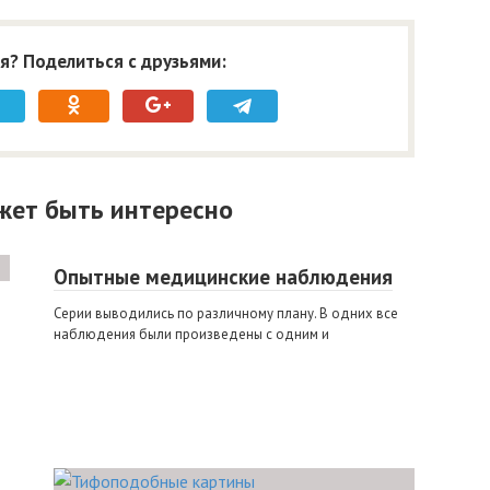
я? Поделиться с друзьями:
жет быть интересно
Опытные медицинские наблюдения
Серии выводились по различному плану. В одних все
наблюдения были произведены с одним и