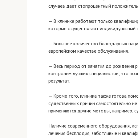
случаев дает стопроцентный положитель
— В клинике работают только квалифици
которые осуществляют индивидуальный п
— Большое количество благодарных паци
европейском качестве обслуживания.
— Весь период от зачатия до рождения 
контролем лучших специалистов, что по
результат.
— Кроме того, клиника также готова по
существенных причин самостоятельно не 
применяются другие методы, например, с
Наличие современного оборудования, ис
лечения бесплодия, заботливые и квали