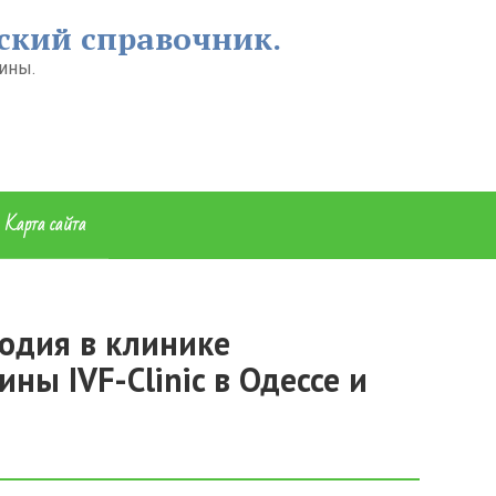
ский справочник.
ины.
Карта сайта
одия в клинике
ы IVF-Clinic в Одессе и