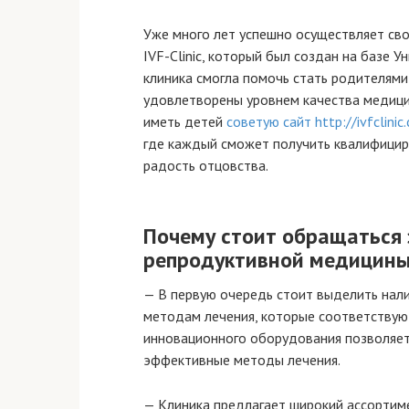
Уже много лет успешно осуществляет св
IVF-Clinic, который был создан на базе 
клиника смогла помочь стать родителям
удовлетворены уровнем качества медици
иметь детей
советую сайт http://ivfclinic
где каждый сможет получить квалифици
радость отцовства.
Почему стоит обращаться 
репродуктивной медицин
— В первую очередь стоит выделить нал
методам лечения, которые соответству
инновационного оборудования позволяет
эффективные методы лечения.
— Клиника предлагает широкий ассортим