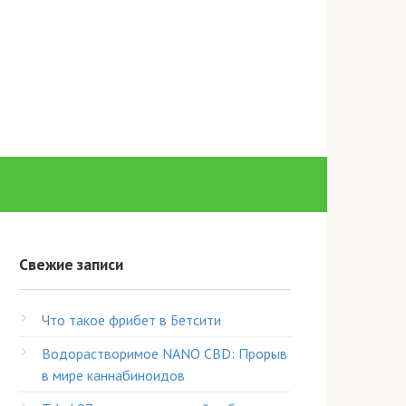
Свежие записи
Что такое фрибет в Бетсити
Водорастворимое NANO CBD: Прорыв
в мире каннабиноидов