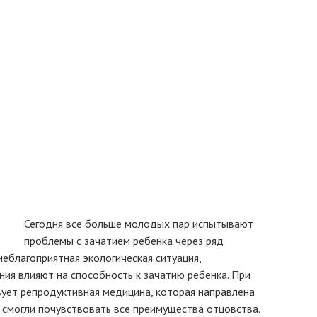
Сегодня все больше молодых пар испытывают
проблемы с зачатием ребенка через ряд
неблагоприятная экологическая ситуация,
ния влияют на способность к зачатию ребенка. При
ует репродуктивная медицина, которая направлена ​​
 смогли почувствовать все преимущества отцовства.