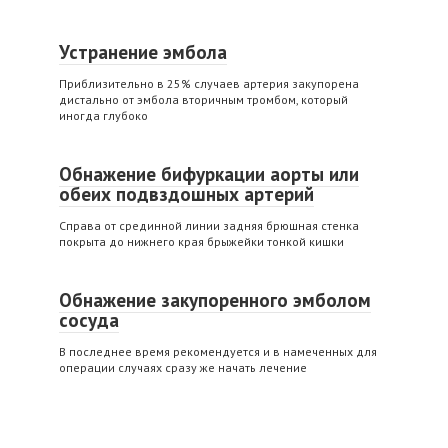
Устранение эмбола
Приблизительно в 25% случаев артерия закупорена
дистально от эмбола вторичным тромбом, который
иногда глубоко
Обнажение бифуркации аорты или
обеих подвздошных артерий
Справа от срединной линии задняя брюшная стенка
покрыта до нижнего края брыжейки тонкой кишки
Обнажение закупоренного эмболом
сосуда
В последнее время рекомендуется и в намеченных для
операции случаях сразу же начать лечение