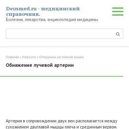
Перейти
Deosmed.ru - медицинский
к
справочник.
контенту
Болезни, лекарства, энциклопедия медицины.
Поиск:
Главная
»
Новости
»
Операции на тонкой кишке
Обнажение лучевой артерии
Артерия в сопровождении двух вен располагается между
сухожилием двуглавой мышцы плеча и срединным вервом.