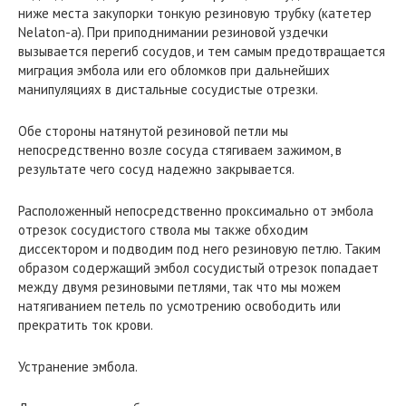
ниже места закупорки тонкую резиновую трубку (катетер
Nelaton-a). При приподнимании резиновой уздечки
вызывается перегиб сосудов, и тем самым предотвращается
миграция эмбола или его обломков при дальнейших
манипуляциях в дистальные сосудистые отрезки.
Обе стороны натянутой резиновой петли мы
непосредственно возле сосуда стягиваем зажимом, в
результате чего сосуд надежно закрывается.
Расположенный непосредственно проксимально от эмбола
отрезок сосудистого ствола мы также обходим
диссектором и подводим под него резиновую петлю. Таким
образом содержащий эмбол сосудистый отрезок попадает
между двумя резиновыми петлями, так что мы можем
натягиванием петель по усмотрению освободить или
прекратить ток крови.
Устранение эмбола.