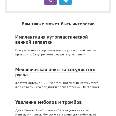
Вам также может быть интересно
Имплантация аутопластической
венной заплатки
При узком или склеротическом сосуде простой шов не
приводит к безупречному результату; по линии
Механическая очистка сосудистого
русла
Жертвуя артерией, мы избегаем наложения сосудистого
шва со всеми его вредными последствиями. На главном
Удаление эмболов и тромбов
Даже большой эмбол может быть выдавлен через
меньшую и тонкую боковую ветвь, иногда наибольшая