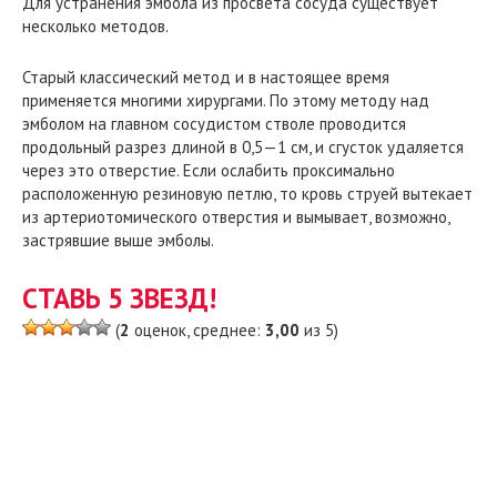
Для устранения эмбола из просвета сосуда существует
несколько методов.
Старый классический метод и в настоящее время
применяется многими хирургами. По этому методу над
эмболом на главном сосудистом стволе проводится
продольный разрез длиной в 0,5—1 см, и сгусток удаляется
через это отверстие. Если ослабить проксимально
расположенную резиновую петлю, то кровь струей вытекает
из артериотомического отверстия и вымывает, возможно,
застрявшие выше эмболы.
СТАВЬ 5 ЗВЕЗД!
(
2
оценок, среднее:
3,00
из 5)