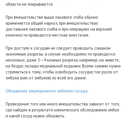
области не покрываются.
При вмешательстве выше пахового сгиба обычно
применяется общий наркоз, при вмешательствах
дистальнее пахового сгиба и при операциях на верхней
конечности проводится местная анестезия.
При доступе к сосудам не следует проводить слишком
экономные разрезы; в случае необходимости проводится
несколько, даже 3—4 кожных разреза, например, на животе,
на бедре, позади медиальной лодыжки. Всеми силами нужно
стремиться к тому, чтобы освободить сосудистое русло от
эмбола (или от эмболов) по всей его длине.
Обнажение закупоренного эмболом сосуда
.
Проведение того или иного вмешательства зависит от того,
где найден в результате клинического обследования эмбол
и какой сосуд нужно обнажить.