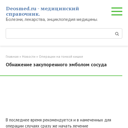
Перейти
Deosmed.ru - медицинский
к
справочник.
контенту
Болезни, лекарства, энциклопедия медицины.
Поиск:
Главная
»
Новости
»
Операции на тонкой кишке
Обнажение закупоренного эмболом сосуда
В последнее время рекомендуется и в намеченных для
операции случаях сразу же начать лечение