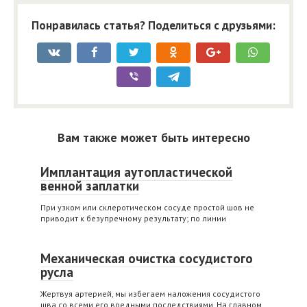
Понравилась статья? Поделиться с друзьями:
Вам также может быть интересно
Имплантация аутопластической
венной заплатки
При узком или склеротическом сосуде простой шов не
приводит к безупречному результату; по линии
Механическая очистка сосудистого
русла
Жертвуя артерией, мы избегаем наложения сосудистого
шва со всеми его вредными последствиями. На главном