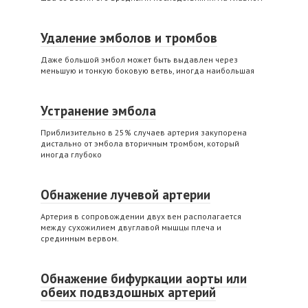
Удаление эмболов и тромбов
Даже большой эмбол может быть выдавлен через
меньшую и тонкую боковую ветвь, иногда наибольшая
Устранение эмбола
Приблизительно в 25% случаев артерия закупорена
дистально от эмбола вторичным тромбом, который
иногда глубоко
Обнажение лучевой артерии
Артерия в сопровождении двух вен располагается
между сухожилием двуглавой мышцы плеча и
срединным вервом.
Обнажение бифуркации аорты или
обеих подвздошных артерий