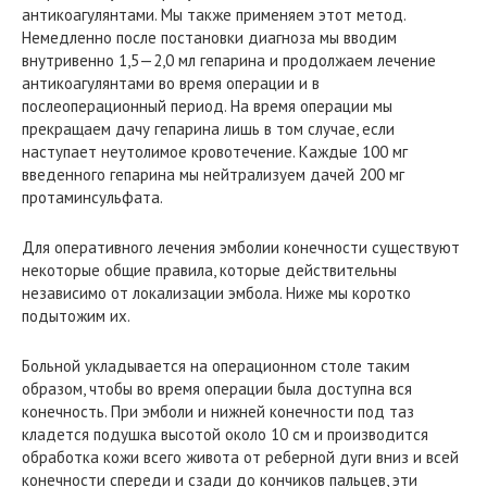
антикоагулянтами. Мы также применяем этот метод.
Немедленно после постановки диагноза мы вводим
внутривенно 1,5—2,0 мл гепарина и продолжаем лечение
антикоагулянтами во время операции и в
послеоперационный период. На время операции мы
прекращаем дачу гепарина лишь в том случае, если
наступает неутолимое кровотечение. Каждые 100 мг
введенного гепарина мы нейтрализуем дачей 200 мг
протаминсульфата.
Для оперативного лечения эмболии конечности существуют
некоторые общие правила, которые действительны
независимо от локализации эмбола. Ниже мы коротко
подытожим их.
Больной укладывается на операционном столе таким
образом, чтобы во время операции была доступна вся
конечность. При эмболи и нижней конечности под таз
кладется подушка высотой около 10 см и производится
обработка кожи всего живота от реберной дуги вниз и всей
конечности спереди и сзади до кончиков пальцев, эти