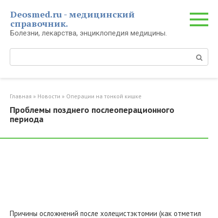
Перейти
Deosmed.ru - медицинский
к
справочник.
контенту
Болезни, лекарства, энциклопедия медицины.
Поиск:
Главная
»
Новости
»
Операции на тонкой кишке
Проблемы позднего послеоперационного
периода
Причины осложнений после холецистэктомии (как отметил