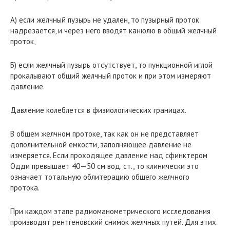
А) если желчный пузырь не удален, то пузырный проток
надрезается, и через него вводят канюлю в общий желчный
проток,
Б) если желчный пузырь отсутствует, то пункционной иглой
прокалывают общий желчный проток и при этом измеряют
давление.
Давление колеблется в физиологических границах.
В общем желчном протоке, так как он не представляет
дополнительной емкости, заполняющее давление не
измеряется. Если проходящее давление над сфинктером
Одди превышает 40—50 см вод. ст., то клинически это
означает тотальную облитерацию общего желчного
протока.
При каждом этапе радиоманометрического исследования
производят рентгеновский снимок желчных путей. Для этих