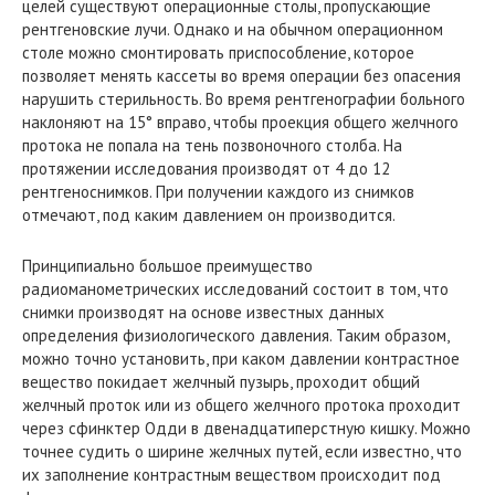
целей существуют операционные столы, пропускающие
рентгеновские лучи. Однако и на обычном операционном
столе можно смонтировать приспособление, которое
позволяет менять кассеты во время операции без опасения
нарушить стерильность. Во время рентгенографии больного
наклоняют на 15° вправо, чтобы проекция общего желчного
протока не попала на тень позвоночного столба. На
протяжении исследования производят от 4 до 12
рентгеноснимков. При получении каждого из снимков
отмечают, под каким давлением он производится.
Принципиально большое преимущество
радиоманометрических исследований состоит в том, что
снимки производят на основе известных данных
определения физиологического давления. Таким образом,
можно точно установить, при каком давлении контрастное
вещество покидает желчный пузырь, проходит общий
желчный проток или из общего желчного протока проходит
через сфинктер Одди в двенадцатиперстную кишку. Можно
точнее судить о ширине желчных путей, если известно, что
их заполнение контрастным веществом происходит под