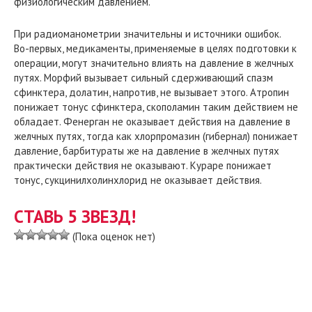
физиологическим давлением.
При радиоманометрии значительны и источники ошибок.
Во-первых, медикаменты, применяемые в целях подготовки к
операции, могут значительно влиять на давление в желчных
путях. Морфий вызывает сильный сдерживающий спазм
сфинктера, долатин, напротив, не вызывает этого. Атропин
понижает тонус сфинктера, скополамин таким действием не
обладает. Фенерган не оказывает действия на давление в
желчных путях, тогда как хлорпромазин (гибернал) понижает
давление, барбитураты же на давление в желчных путях
практически действия не оказывают. Кураре понижает
тонус, сукцинилхолинхлорид не оказывает действия.
СТАВЬ 5 ЗВЕЗД!
(Пока оценок нет)