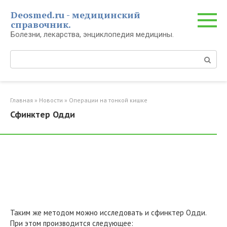
Перейти
Deosmed.ru - медицинский
к
справочник.
контенту
Болезни, лекарства, энциклопедия медицины.
Поиск:
Главная
»
Новости
»
Операции на тонкой кишке
Сфинктер Одди
Таким же методом можно исследовать и сфинктер Одди.
При этом производится следующее: