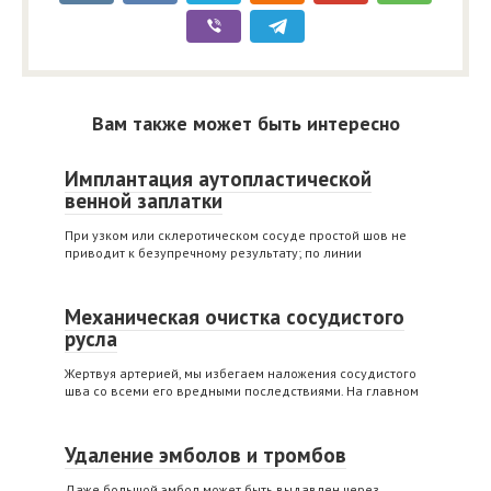
Вам также может быть интересно
Имплантация аутопластической
венной заплатки
При узком или склеротическом сосуде простой шов не
приводит к безупречному результату; по линии
Механическая очистка сосудистого
русла
Жертвуя артерией, мы избегаем наложения сосудистого
шва со всеми его вредными последствиями. На главном
Удаление эмболов и тромбов
Даже большой эмбол может быть выдавлен через