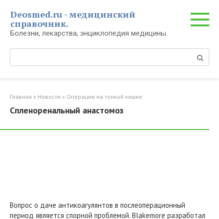
Перейти
Deosmed.ru - медицинский
к
справочник.
контенту
Болезни, лекарства, энциклопедия медицины.
Поиск:
Главная
»
Новости
»
Операции на тонкой кишке
Спленоренальный анастомоз
Вопрос о даче антикоагулянтов в послеоперационный
период является спорной проблемой. Blakemore разработал