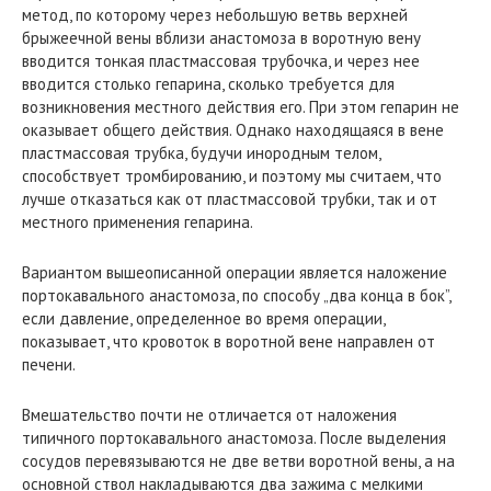
метод, по которому через небольшую ветвь верхней
брыжеечной вены вблизи анастомоза в воротную вену
вводится тонкая пластмассовая трубочка, и через нее
вводится столько гепарина, сколько требуется для
возникновения местного действия его. При этом гепарин не
оказывает общего действия. Однако находящаяся в вене
пластмассовая трубка, будучи инородным телом,
способствует тромбированию, и поэтому мы считаем, что
лучше отказаться как от пластмассовой трубки, так и от
местного применения гепарина.
Вариантом вышеописанной операции является наложение
портокавального анастомоза, по способу „два конца в бок”,
если давление, определенное во время операции,
показывает, что кровоток в воротной вене направлен от
печени.
Вмешательство почти не отличается от наложения
типичного портокавального анастомоза. После выделения
сосудов перевязываются не две ветви воротной вены, а на
основной ствол накладываются два зажима с мелкими