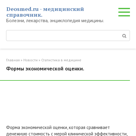
Перейти
Deosmed.ru - медицинский
к
справочник.
контенту
Болезни, лекарства, энциклопедия медицины.
Поиск:
Главная
»
Новости
»
Статистика в медицине
Формы экономической оценки.
Форма экономической оценки, которая сравнивает
денежную стоимость с мерой клинической эффективности,