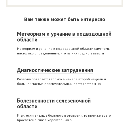
Вам также может быть интересно
Метеоризм и урчание в подвздошной
области
Метеоризм и урчание в подвздошной области симптомы
настолько определенные, что из них трудно вывести
Диагностические затруднения
Розеола появляется только в начале второй недели и
большей частью с замечательным постояпством на
Болезненности селезеночной
области
Итак, если видишь больного в этовремя, то прежде всего
бросается в глаза характерный в