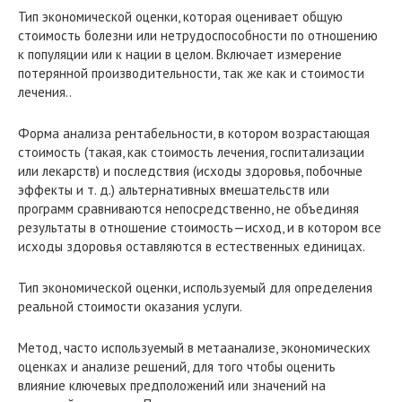
Тип экономической оценки, которая оценивает общую
стоимость болезни или нетрудоспособности по отношению
к популяции или к нации в целом. Включает измерение
потерянной производительности, так же как и стоимости
лечения..
Форма анализа рентабельности, в котором возрастающая
стоимость (такая, как стоимость лечения, госпитализации
или лекарств) и последствия (исходы здоровья, побочные
эффекты и т. д.) альтернативных вмешательств или
программ сравниваются непосредственно, не объединяя
результаты в отношение стоимость—исход, и в котором все
исходы здоровья оставляются в естественных единицах.
Тип экономической оценки, используемый для определения
реальной стоимости оказания услуги.
Метод, часто используемый в метаанализе, экономических
оценках и анализе решений, для того чтобы оценить
влияние ключевых предположений или значений на