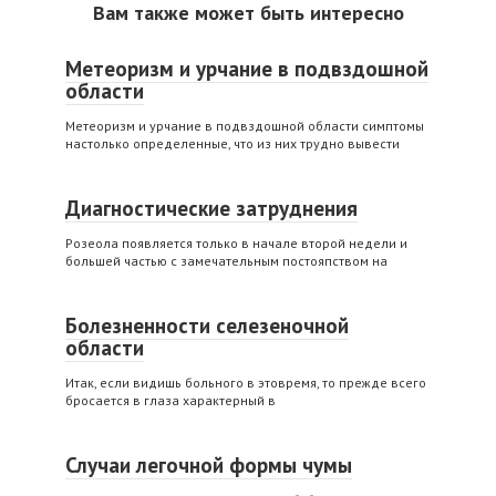
Вам также может быть интересно
Метеоризм и урчание в подвздошной
области
Метеоризм и урчание в подвздошной области симптомы
настолько определенные, что из них трудно вывести
Диагностические затруднения
Розеола появляется только в начале второй недели и
большей частью с замечательным постояпством на
Болезненности селезеночной
области
Итак, если видишь больного в этовремя, то прежде всего
бросается в глаза характерный в
Случаи легочной формы чумы