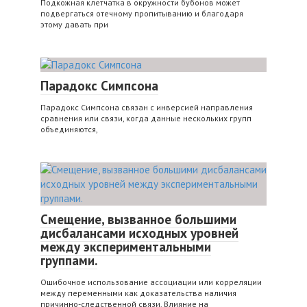
Подкожная клетчатка в окружности бубонов может
подвергаться отечному пропитыванию и благодаря
этому давать при
Парадокс Симпсона
Парадокс Симпсона связан с инверсией направления
сравнения или связи, когда данные нескольких групп
объединяются,
Смещение, вызванное большими
дисбалансами исходных уровней
между экспериментальными
группами.
Ошибочное использование ассоциации или корреляции
между переменными как доказательства наличия
причинно-следственной связи. Влияние на