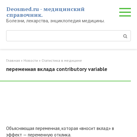
Перейти
Deosmed.ru - медицинский
к
справочник.
контенту
Болезни, лекарства, энциклопедия медицины.
Поиск:
Главная
»
Новости
»
Статистика в медицине
переменная вклада contributory variable
Объясняющая переменная, которая «вносит вклад» в
эффект — переменную отклика.