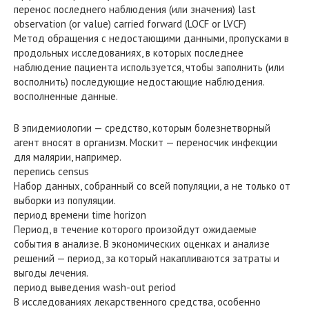
перенос последнего наблюдения (или значения) last
observation (or value) carried forward (LOCF or LVCF)
Метод обращения с недостающими данными, пропусками в
продольных исследованиях, в которых последнее
наблюдение пациента используется, чтобы заполнить (или
восполнить) последующие недостающие наблюдения.
восполненные данные.
В эпидемиологии — средство, которым болезнетворный
агент вносят в организм. Москит — переносчик инфекции
для малярии, например.
перепись census
Набор данных, собранный со всей популяции, а не только от
выборки из популяции.
период времени time horizon
Период, в течение которого произойдут ожидаемые
события в анализе. В экономических оценках и анализе
решений — период, за который накапливаются затраты и
выгоды лечения.
период выведения wash-out period
В исследованиях лекарственного средства, особенно