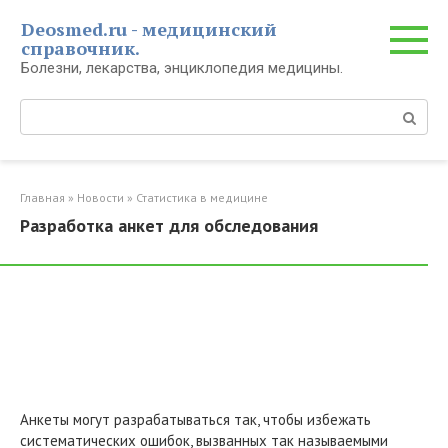
Перейти
Deosmed.ru - медицинский
к
справочник.
контенту
Болезни, лекарства, энциклопедия медицины.
Поиск:
Главная
»
Новости
»
Статистика в медицине
Разработка анкет для обследования
Анкеты могут разрабатываться так, чтобы избежать
систематических ошибок, вызванных так называемыми