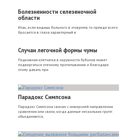
Болезненности селезеночной
области
Итак, если видишь больного в этовремя, то прежде всего
бросается в глаза характерный в
Случаи легочной формы чумы
Подкожная клетчатка в окружности бубонов может
подвергаться отечному пропитыванию и благодаря
этому давать при
Парадокс Симпсона
Парадокс Симпсона связан с инверсией направления
сравнения или связи, когда данные нескольких групп
объединяются,